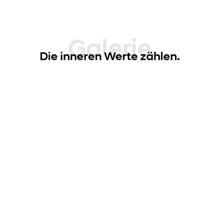
Galerie
Die inneren Werte zählen.