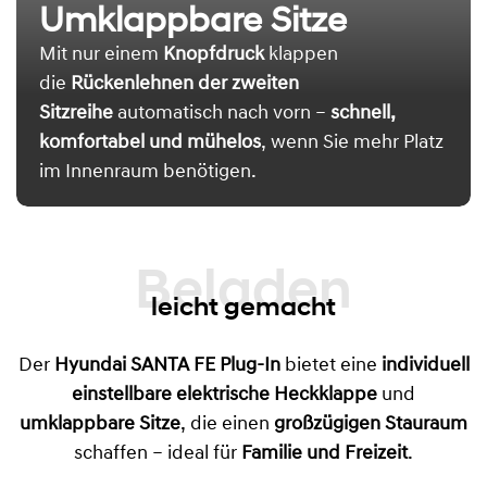
Umklappbare Sitze
Mit nur einem
Knopfdruck
klappen
die
Rückenlehnen der zweiten
Sitzreihe
automatisch nach vorn –
schnell,
komfortabel und mühelos
, wenn Sie mehr Platz
im Innenraum benötigen.
Beladen
leicht gemacht
Der
Hyundai SANTA FE Plug-In
bietet eine
individuell
einstellbare elektrische Heckklappe
und
umklappbare Sitze
, die einen
großzügigen Stauraum
schaffen – ideal für
Familie und Freizeit
.