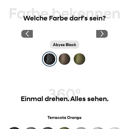
Farbe bekennen
Welche Farbe darf's sein?
Abyss Black
360°
Einmal drehen. Alles sehen.
Terracota Orange