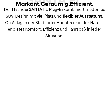
SANTA FE
Markant.Geräumig.Effizient.
Der Hyundai
SANTA FE Plug-In
kombiniert modernes
SUV-Design mit
viel Platz
und
flexibler Ausstattung
.
Ob Alltag in der Stadt oder Abenteuer in der Natur –
er bietet Komfort, Effizienz und Fahrspaß in jeder
Situation.