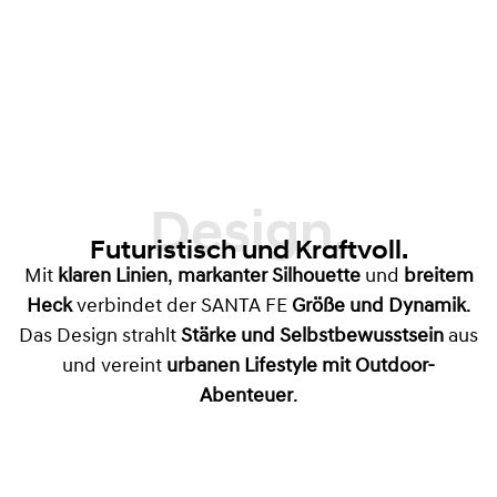
Design,
Futuristisch und Kraftvoll.
Mit
klaren Linien
,
markanter Silhouette
und
breitem
Heck
verbindet der SANTA FE
Größe und Dynamik
.
Das Design strahlt
Stärke und Selbstbewusstsein
aus
und vereint
urbanen Lifestyle mit Outdoor-
Abenteuer
.