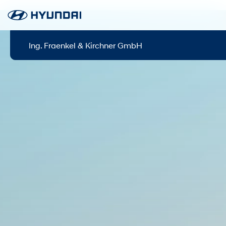
Ing. Fraenkel & Kirchner GmbH