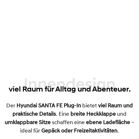
Innendesign
viel Raum für Alltag und Abenteuer.
Der
Hyundai SANTA FE Plug-In
bietet
viel Raum und
praktische Details
. Eine
breite Heckklappe
und
umklappbare Sitze
schaffen eine
ebene Ladefläche
–
ideal für
Gepäck oder Freizeitaktivitäten
.