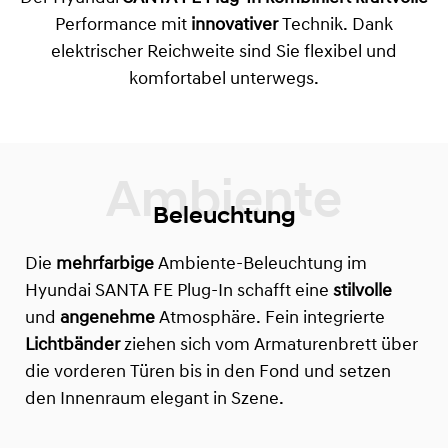
Performance mit
innovativer
Technik. Dank
elektrischer Reichweite sind Sie flexibel und
komfortabel unterwegs.
Beleuchtung
Die
mehrfarbige
Ambiente-Beleuchtung im
Hyundai SANTA FE Plug-In schafft eine
stilvolle
und
angenehme
Atmosphäre. Fein integrierte
Lichtbänder
ziehen sich vom Armaturenbrett über
die vorderen Türen bis in den Fond und setzen
den Innenraum elegant in Szene.