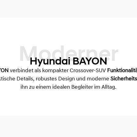
Moderner
Hyundai BAYON
YON
verbindet als kompakter Crossover-SUV
Funktionalit
aktische Details, robustes Design und moderne
Sicherheit
ihn zu einem idealen Begleiter im Alltag.