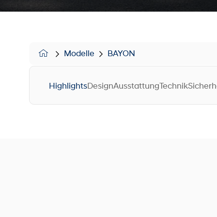
Modelle
BAYON
Highlights
Design
Ausstattung
Technik
Sicherh