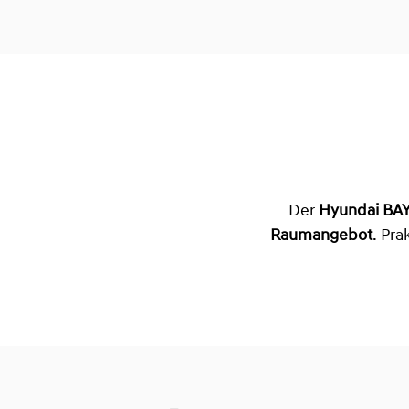
Der
Hyundai BA
Raumangebot
. Pr