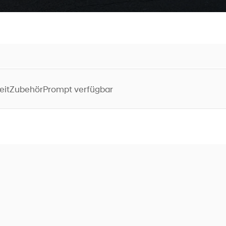
eit
Zubehör
Prompt verfügbar