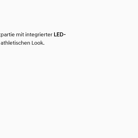
artie mit integrierter
LED-
athletischen Look.