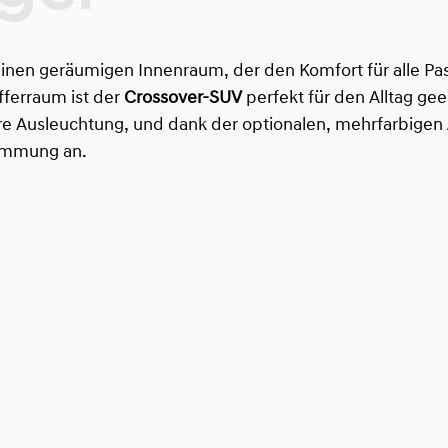
inen geräumigen Innenraum, der den Komfort für alle Pa
fferraum ist der
Crossover-SUV
perfekt für den Alltag ge
ere Ausleuchtung, und dank der optionalen, mehrfarbigen
timmung an.