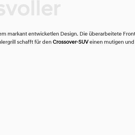
m markant entwicketlen Design. Die überarbeitete Frontp
ergrill schafft für den
Crossover-SUV
einen mutigen und 