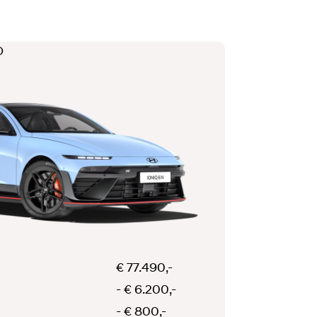
D
€ 77.490,-
-
€ 6.200,-
-
€ 800,-