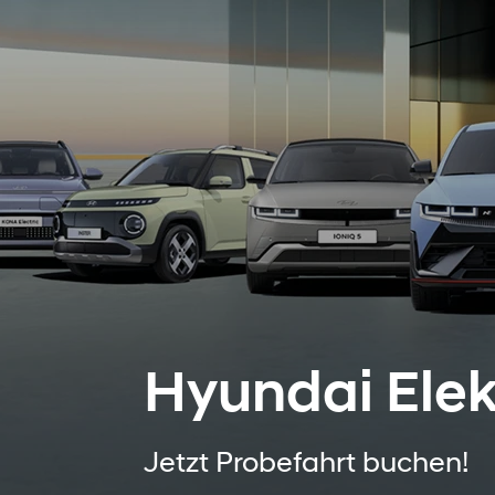
Hyundai Elek
Jetzt Probefahrt buchen!