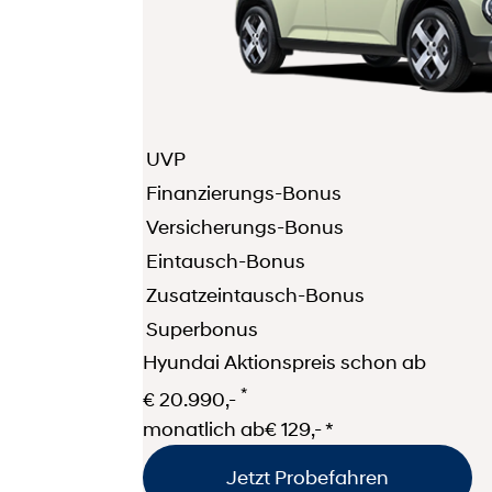
UVP
Finanzierungs-Bonus
Versicherungs-Bonus
Eintausch-Bonus
Zusatzeintausch-Bonus
Superbonus
Hyundai Aktionspreis schon ab
*
€ 20.990,-
monatlich ab
€ 129,- *
Jetzt Probefahren