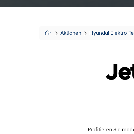
Aktionen
Hyundai Elektro-Te
Je
Profitieren Sie mo