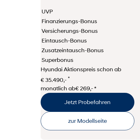
UVP
Finanzierungs-Bonus
Versicherungs-Bonus
Eintausch-Bonus
Zusatzeintausch-Bonus
Superbonus
Hyundai Aktionspreis schon ab
*
€ 35.490,-
monatlich ab
€ 269,- *
Jetzt Probefahren
zur Modellseite