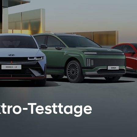
tro-Testtage