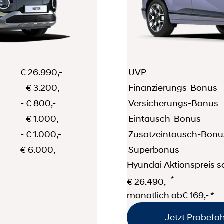
€ 26.990,-
UVP
-
€ 3.200,-
Finanzierungs-Bonus
-
€ 800,-
Versicherungs-Bonus
-
€ 1.000,-
Eintausch-Bonus
-
€ 1.000,-
Zusatzeintausch-Bonu
€ 6.000,-
Superbonus
Hyundai Aktionspreis 
*
€ 26.490,-
monatlich ab
€ 169,- *
Jetzt Probefa