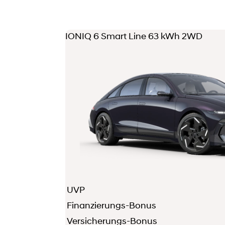
IONIQ 6
Smart Line 63 kWh 2WD
UVP
Finanzierungs-Bonus
Versicherungs-Bonus