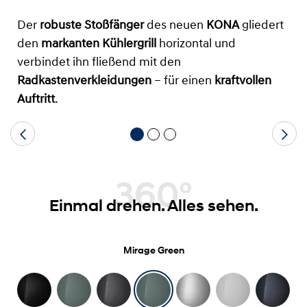
Der
robuste Stoßfänger
des neuen
KONA
gliedert
den
markanten Kühlergrill
horizontal und
verbindet ihn fließend mit den
Radkastenverkleidungen
– für einen
kraftvollen
Auftritt
.
360°
Einmal drehen. Alles sehen.
Mirage Green