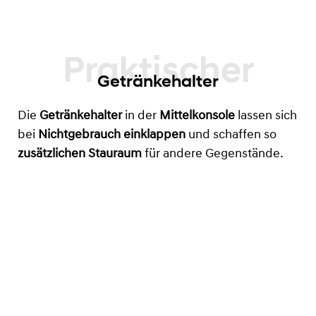
Getränkehalter
Die
Getränkehalter
in der
Mittelkonsole
lassen sich
bei
Nichtgebrauch einklappen
und schaffen so
zusätzlichen Stauraum
für andere Gegenstände.