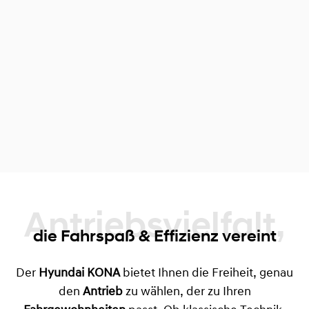
Antriebsvielfalt,
die Fahrspaß & Effizienz vereint
Der
Hyundai KONA
bietet Ihnen die Freiheit, genau
den
Antrieb
zu wählen, der zu Ihren