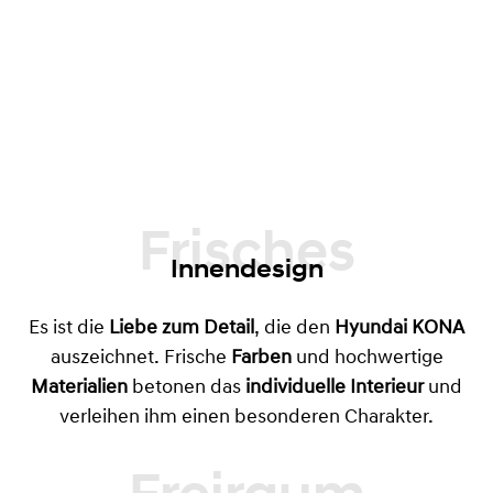
Frisches
Innendesign
Es ist die
Liebe zum Detail
, die den
Hyundai KONA
auszeichnet. Frische
Farben
und hochwertige
Materialien
betonen das
individuelle Interieur
und
verleihen ihm einen besonderen Charakter.