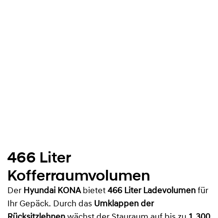
466 Liter
Kofferraumvolumen
Der
Hyundai KONA
bietet
466 Liter Ladevolumen
für
Ihr Gepäck. Durch das
Umklappen der
Rücksitzlehnen
wächst der Stauraum auf bis zu
1.300