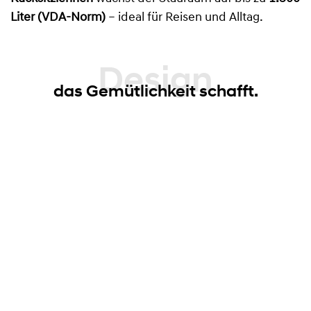
Liter (VDA-Norm)
– ideal für Reisen und Alltag.
Design
das Gemütlichkeit schafft.